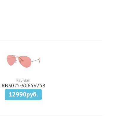
Ray-Ban
RB3025-9065V758
12990руб.