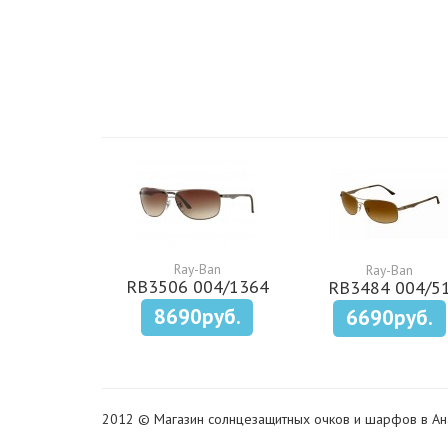
Ray-Ban
Ray-Ban
RB3506 004/1364
RB3484 004/5
8690руб.
6690руб.
2012 © Магазин солнцезащитных очков и шарфов в Ан