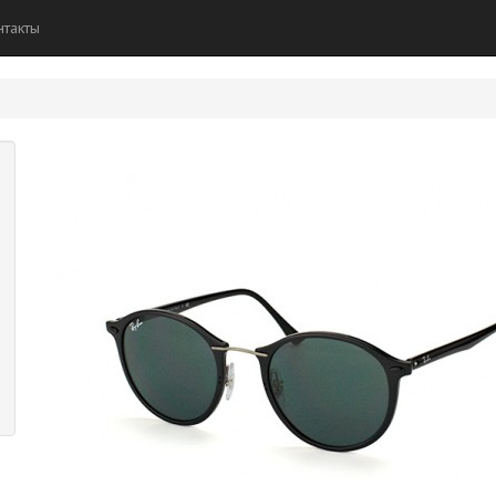
нтакты