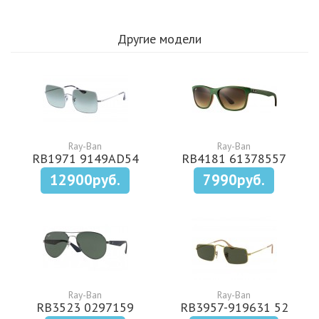
Другие модели
Ray-Ban
Ray-Ban
RB1971 9149AD54
RB4181 61378557
12900руб.
7990руб.
Ray-Ban
Ray-Ban
RB3523 0297159
RB3957-919631 52