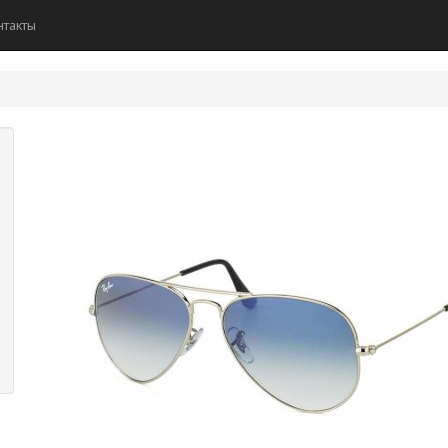
нтакты