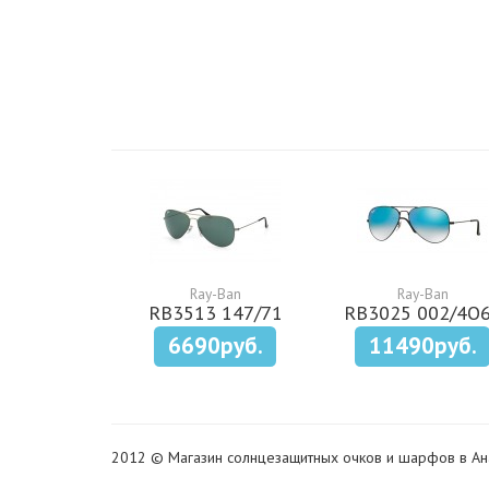
Ray-Ban
Ray-Ban
RB3513 147/71
RB3025 002/4O
6690руб.
11490руб.
2012 © Магазин солнцезащитных очков и шарфов в Ан