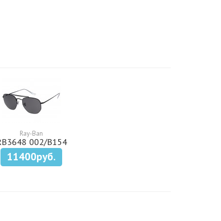
Ray-Ban
RB3648 002/B154
11400руб.