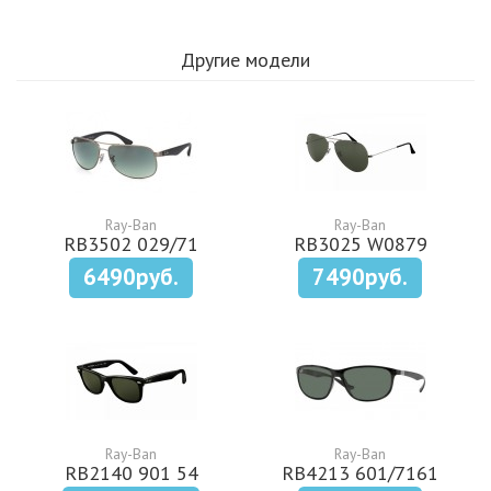
Другие модели
Ray-Ban
Ray-Ban
RB3502 029/71
RB3025 W0879
6490руб.
7490руб.
Ray-Ban
Ray-Ban
RB2140 901 54
RB4213 601/7161