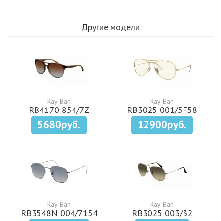
Другие модели
Ray-Ban
Ray-Ban
RB4170 854/7Z
RB3025 001/5F58
5680руб.
12900руб.
Ray-Ban
Ray-Ban
RB3548N 004/7154
RB3025 003/32