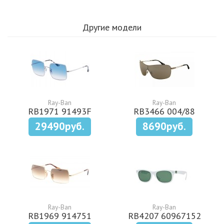
Другие модели
Ray-Ban
Ray-Ban
RB1971 91493F
RB3466 004/88
29490руб.
8690руб.
Ray-Ban
Ray-Ban
RB1969 914751
RB4207 60967152