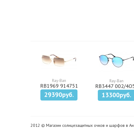
Ray-Ban
Ray-Ban
RB1969 914751
RB3447 002/4O
29390руб.
13300руб.
2012 © Магазин солнцезащитных очков и шарфов в Ан