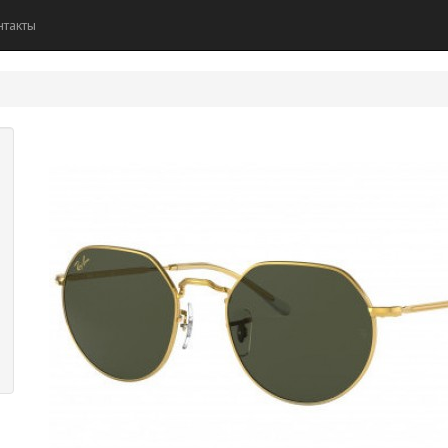
нтакты