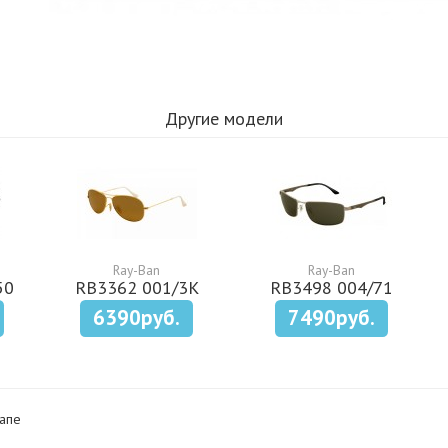
Другие модели
Ray-Ban
Ray-Ban
50
RB3362 001/3K
RB3498 004/71
6390руб.
7490руб.
апе