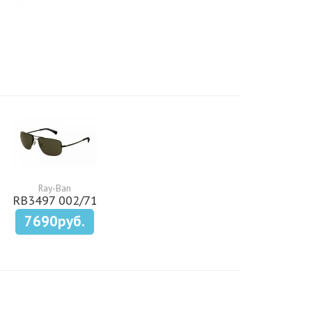
Ray-Ban
RB3497 002/71
7690руб.